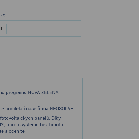
 kg
nímu programu NOVÁ ZELENÁ
 se podílela i naše firma NEOSOLAR.
 fotovoltaických panelů. Díky
%, oproti systému bez tohoto
te a oceníte.