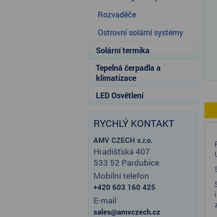
Rozvaděče
Ostrovní solární systémy
Solární termika
Tepelná čerpadla a
klimatizace
LED Osvětlení
RYCHLÝ KONTAKT
AMV CZECH s.r.o.
Hradišťská 407
533 52 Pardubice
Mobilní telefon
+420 603 160 425
E-mail
sales@amvczech.cz